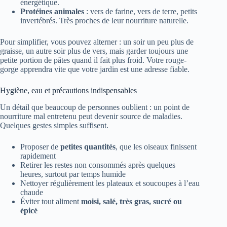
énergétique.
Protéines animales
: vers de farine, vers de terre, petits
invertébrés. Très proches de leur nourriture naturelle.
Pour simplifier, vous pouvez alterner : un soir un peu plus de
graisse, un autre soir plus de vers, mais garder toujours une
petite portion de pâtes quand il fait plus froid. Votre rouge-
gorge apprendra vite que votre jardin est une adresse fiable.
Hygiène, eau et précautions indispensables
Un détail que beaucoup de personnes oublient : un point de
nourriture mal entretenu peut devenir source de maladies.
Quelques gestes simples suffisent.
Proposer de
petites quantités
, que les oiseaux finissent
rapidement
Retirer les restes non consommés après quelques
heures, surtout par temps humide
Nettoyer régulièrement les plateaux et soucoupes à l’eau
chaude
Éviter tout aliment
moisi, salé, très gras, sucré ou
épicé