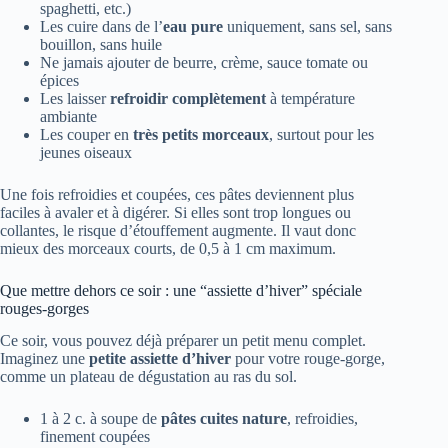
spaghetti, etc.)
Les cuire dans de l’
eau pure
uniquement, sans sel, sans
bouillon, sans huile
Ne jamais ajouter de beurre, crème, sauce tomate ou
épices
Les laisser
refroidir complètement
à température
ambiante
Les couper en
très petits morceaux
, surtout pour les
jeunes oiseaux
Une fois refroidies et coupées, ces pâtes deviennent plus
faciles à avaler et à digérer. Si elles sont trop longues ou
collantes, le risque d’étouffement augmente. Il vaut donc
mieux des morceaux courts, de 0,5 à 1 cm maximum.
Que mettre dehors ce soir : une “assiette d’hiver” spéciale
rouges-gorges
Ce soir, vous pouvez déjà préparer un petit menu complet.
Imaginez une
petite assiette d’hiver
pour votre rouge-gorge,
comme un plateau de dégustation au ras du sol.
1 à 2 c. à soupe de
pâtes cuites nature
, refroidies,
finement coupées