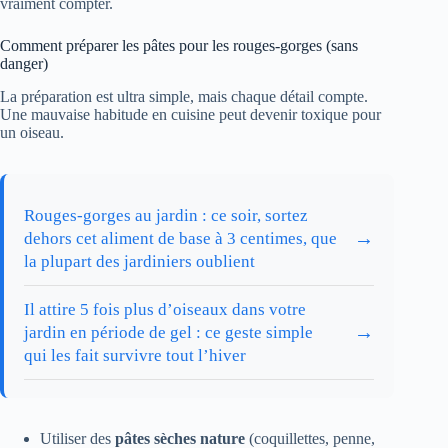
vraiment compter.
Comment préparer les pâtes pour les rouges-gorges (sans
danger)
La préparation est ultra simple, mais chaque détail compte.
Une mauvaise habitude en cuisine peut devenir toxique pour
un oiseau.
Rouges-gorges au jardin : ce soir, sortez
→
dehors cet aliment de base à 3 centimes, que
la plupart des jardiniers oublient
Il attire 5 fois plus d’oiseaux dans votre
→
jardin en période de gel : ce geste simple
qui les fait survivre tout l’hiver
Utiliser des
pâtes sèches nature
(coquillettes, penne,