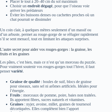
Placer le tout à 20–40 cm du sol maximum
Choisir un
endroit dégagé
, pour que l’oiseau voie
arriver les prédateurs
Éviter les buissons denses ou cachettes proches où un
chat pourrait se dissimuler
Un coin clair, à quelques mètres seulement d’un massif ou
d’un arbuste, permet au rouge-gorge de se réfugier rapidement
s’il se sent menacé, tout en limitant les attaques surprises.
L’autre secret pour aider vos rouges-gorges : la graisse, les
fruits et les graines
Les pâtes, c’est bien, mais ce n’est qu’un morceau du puzzle.
Pour vraiment soutenir vos rouges-gorges tout l’hiver, il faut
penser
variété
.
Graisse de qualité
: boules de suif, blocs de graisse
pour oiseaux, sans sel ni arômes artificiels. Idéales pour
l’énergie.
Fruits
: morceaux de pomme, poire, baies non traitées.
Ils apportent fibres, sucres naturels et vitamines.
Graines
: nyjer, avoine, millet, graines de tournesol
décortiquées. Elles complètent bien l’apport