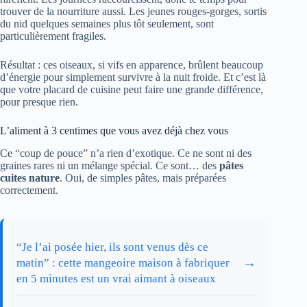
trouver de la nourriture aussi. Les jeunes rouges-gorges, sortis
du nid quelques semaines plus tôt seulement, sont
particulièrement fragiles.
Résultat : ces oiseaux, si vifs en apparence, brûlent beaucoup
d’énergie pour simplement survivre à la nuit froide. Et c’est là
que votre placard de cuisine peut faire une grande différence,
pour presque rien.
L’aliment à 3 centimes que vous avez déjà chez vous
Ce “coup de pouce” n’a rien d’exotique. Ce ne sont ni des
graines rares ni un mélange spécial. Ce sont… des
pâtes
cuites nature
. Oui, de simples pâtes, mais préparées
correctement.
“Je l’ai posée hier, ils sont venus dès ce
→
matin” : cette mangeoire maison à fabriquer
en 5 minutes est un vrai aimant à oiseaux