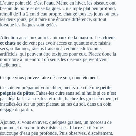
L’autre point clé, c’est l’
eau
. Même en hiver, les oiseaux ont
besoin de boire et de se baigner. Un simple plat peu profond,
rempli de 1 à 2 cm d’eau propre, changé tous les jours ou tous
les deux jours, peut faire une énorme différence, surtout
lorsque les flaques sont gelées.
Attention aussi aux autres animaux de la maison. Les
chiens
et chats
ne doivent pas avoir accès en quantité aux raisins
secs, sultanines, raisins frais ou à certains édulcorants
artificiels, qui peuvent être toxiques pour eux. Placez donc la
nourriture à un endroit où seuls les oiseaux peuvent venir
facilement.
Ce que vous pouvez faire dès ce soir, concrètement
Ce soir, en préparant votre dîner, mettez de côté une
petite
poignée de pâtes
. Faites-les cuire sans sel ni huile si ce n’est
pas déjà fait. Laissez-les refroidir, hachez-les grossièrement, et
installez-les sur un petit plateau au ras du sol, dans un coin
dégagé du jardin.
Ajoutez, si vous en avez, quelques graines, un morceau de
pomme et deux ou trois raisins secs. Placez à côté une
soucoupe d’eau peu profonde. Puis observez, discrètement,