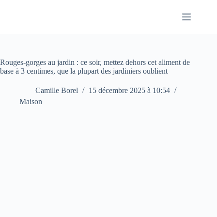
Passer
au
contenu
Rouges-gorges au jardin : ce soir, mettez dehors cet aliment de
base à 3 centimes, que la plupart des jardiniers oublient
Camille Borel
15 décembre 2025 à 10:54
Maison