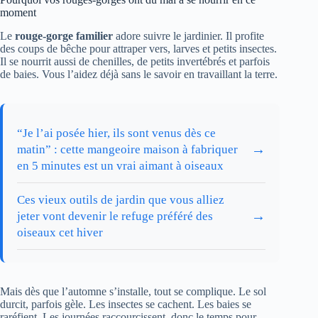
moment
Le
rouge-gorge familier
adore suivre le jardinier. Il profite
des coups de bêche pour attraper vers, larves et petits insectes.
Il se nourrit aussi de chenilles, de petits invertébrés et parfois
de baies. Vous l’aidez déjà sans le savoir en travaillant la terre.
“Je l’ai posée hier, ils sont venus dès ce
→
matin” : cette mangeoire maison à fabriquer
en 5 minutes est un vrai aimant à oiseaux
Ces vieux outils de jardin que vous alliez
→
jeter vont devenir le refuge préféré des
oiseaux cet hiver
Mais dès que l’automne s’installe, tout se complique. Le sol
durcit, parfois gèle. Les insectes se cachent. Les baies se
raréfient. Les journées raccourcissent, donc le temps pour