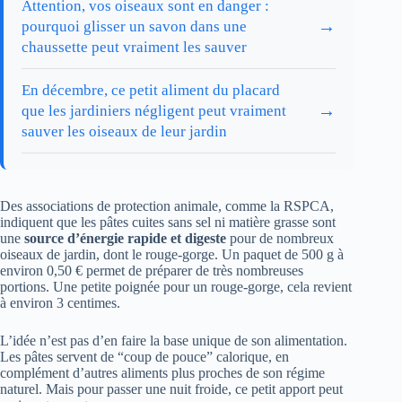
Attention, vos oiseaux sont en danger :
→
pourquoi glisser un savon dans une
chaussette peut vraiment les sauver
En décembre, ce petit aliment du placard
→
que les jardiniers négligent peut vraiment
sauver les oiseaux de leur jardin
Des associations de protection animale, comme la RSPCA,
indiquent que les pâtes cuites sans sel ni matière grasse sont
une
source d’énergie rapide et digeste
pour de nombreux
oiseaux de jardin, dont le rouge-gorge. Un paquet de 500 g à
environ 0,50 € permet de préparer de très nombreuses
portions. Une petite poignée pour un rouge-gorge, cela revient
à environ 3 centimes.
L’idée n’est pas d’en faire la base unique de son alimentation.
Les pâtes servent de “coup de pouce” calorique, en
complément d’autres aliments plus proches de son régime
naturel. Mais pour passer une nuit froide, ce petit apport peut