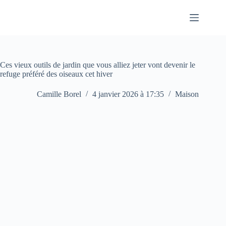
Passer
au
contenu
Ces vieux outils de jardin que vous alliez jeter vont devenir le
refuge préféré des oiseaux cet hiver
Camille Borel
4 janvier 2026 à 17:35
Maison