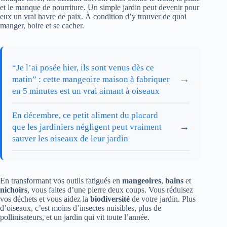
et le manque de nourriture. Un simple jardin peut devenir pour
eux un vrai havre de paix. À condition d’y trouver de quoi
manger, boire et se cacher.
“Je l’ai posée hier, ils sont venus dès ce
→
matin” : cette mangeoire maison à fabriquer
en 5 minutes est un vrai aimant à oiseaux
En décembre, ce petit aliment du placard
→
que les jardiniers négligent peut vraiment
sauver les oiseaux de leur jardin
En transformant vos outils fatigués en
mangeoires
,
bains
et
nichoirs
, vous faites d’une pierre deux coups. Vous réduisez
vos déchets et vous aidez la
biodiversité
de votre jardin. Plus
d’oiseaux, c’est moins d’insectes nuisibles, plus de
pollinisateurs, et un jardin qui vit toute l’année.