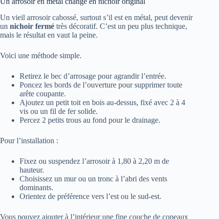
Un arrosoir en métal changé en nichoir original
Un vieil arrosoir cabossé, surtout s’il est en métal, peut devenir
un
nichoir fermé
très décoratif. C’est un peu plus technique,
mais le résultat en vaut la peine.
Voici une méthode simple.
Retirez le bec d’arrosage pour agrandir l’entrée.
Poncez les bords de l’ouverture pour supprimer toute
arête coupante.
Ajoutez un petit toit en bois au-dessus, fixé avec 2 à 4
vis ou un fil de fer solide.
Percez 2 petits trous au fond pour le drainage.
Pour l’installation :
Fixez ou suspendez l’arrosoir à 1,80 à 2,20 m de
hauteur.
Choisissez un mur ou un tronc à l’abri des vents
dominants.
Orientez de préférence vers l’est ou le sud-est.
Vous pouvez ajouter à l’intérieur une fine couche de copeaux