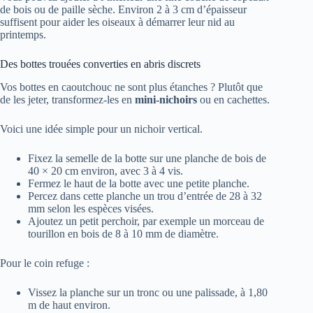
de bois ou de paille sèche. Environ 2 à 3 cm d’épaisseur
suffisent pour aider les oiseaux à démarrer leur nid au
printemps.
Des bottes trouées converties en abris discrets
Vos bottes en caoutchouc ne sont plus étanches ? Plutôt que
de les jeter, transformez-les en
mini-nichoirs
ou en cachettes.
Voici une idée simple pour un nichoir vertical.
Fixez la semelle de la botte sur une planche de bois de
40 × 20 cm environ, avec 3 à 4 vis.
Fermez le haut de la botte avec une petite planche.
Percez dans cette planche un trou d’entrée de 28 à 32
mm selon les espèces visées.
Ajoutez un petit perchoir, par exemple un morceau de
tourillon en bois de 8 à 10 mm de diamètre.
Pour le coin refuge :
Vissez la planche sur un tronc ou une palissade, à 1,80
m de haut environ.