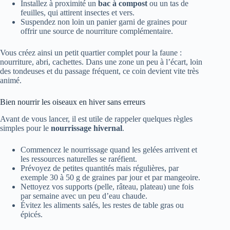
Installez à proximité un
bac à compost
ou un tas de
feuilles, qui attirent insectes et vers.
Suspendez non loin un panier garni de graines pour
offrir une source de nourriture complémentaire.
Vous créez ainsi un petit quartier complet pour la faune :
nourriture, abri, cachettes. Dans une zone un peu à l’écart, loin
des tondeuses et du passage fréquent, ce coin devient vite très
animé.
Bien nourrir les oiseaux en hiver sans erreurs
Avant de vous lancer, il est utile de rappeler quelques règles
simples pour le
nourrissage hivernal
.
Commencez le nourrissage quand les gelées arrivent et
les ressources naturelles se raréfient.
Prévoyez de petites quantités mais régulières, par
exemple 30 à 50 g de graines par jour et par mangeoire.
Nettoyez vos supports (pelle, râteau, plateau) une fois
par semaine avec un peu d’eau chaude.
Évitez les aliments salés, les restes de table gras ou
épicés.