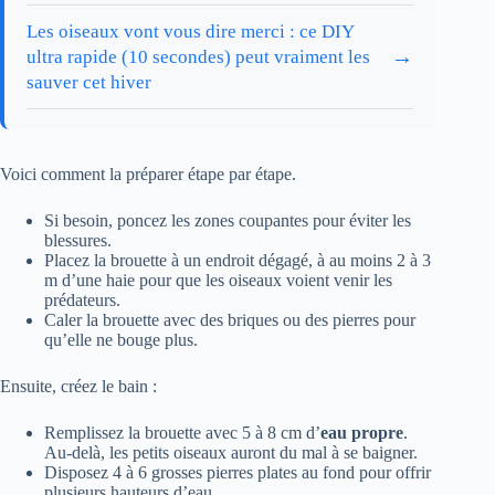
Les oiseaux vont vous dire merci : ce DIY
→
ultra rapide (10 secondes) peut vraiment les
sauver cet hiver
Voici comment la préparer étape par étape.
Si besoin, poncez les zones coupantes pour éviter les
blessures.
Placez la brouette à un endroit dégagé, à au moins 2 à 3
m d’une haie pour que les oiseaux voient venir les
prédateurs.
Caler la brouette avec des briques ou des pierres pour
qu’elle ne bouge plus.
Ensuite, créez le bain :
Remplissez la brouette avec 5 à 8 cm d’
eau propre
.
Au-delà, les petits oiseaux auront du mal à se baigner.
Disposez 4 à 6 grosses pierres plates au fond pour offrir
plusieurs hauteurs d’eau.