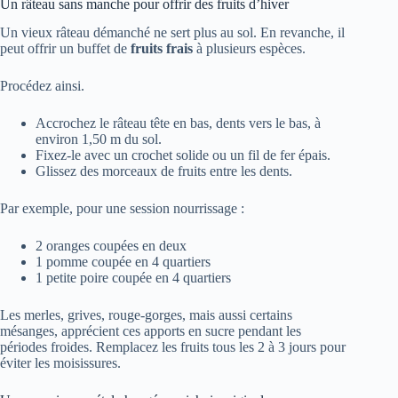
Un râteau sans manche pour offrir des fruits d’hiver
Un vieux râteau démanché ne sert plus au sol. En revanche, il
peut offrir un buffet de
fruits frais
à plusieurs espèces.
Procédez ainsi.
Accrochez le râteau tête en bas, dents vers le bas, à
environ 1,50 m du sol.
Fixez-le avec un crochet solide ou un fil de fer épais.
Glissez des morceaux de fruits entre les dents.
Par exemple, pour une session nourrissage :
2 oranges coupées en deux
1 pomme coupée en 4 quartiers
1 petite poire coupée en 4 quartiers
Les merles, grives, rouge-gorges, mais aussi certains
mésanges, apprécient ces apports en sucre pendant les
périodes froides. Remplacez les fruits tous les 2 à 3 jours pour
éviter les moisissures.