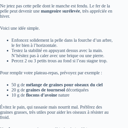
Ne jetez pas cette pelle dont le manche est fendu. Le fer de la
pelle peut devenir une
mangeoire surélevée
, très appréciée en
hiver.
Voici une idée simple.
Enfoncez solidement la pelle dans la fourche d’un arbre,
le fer bien à l’horizontale.
Testez la stabilité en appuyant dessus avec la main.
N’hésitez pas à caler avec une brique ou une pierre.
Percez 2 ou 3 petits trous au fond si l’eau stagne trop.
Pour remplir votre plateau-repas, prévoyez par exemple :
50 g de
mélange de graines pour oiseaux du ciel
20 g de
graines de tournesol
décortiquées
10 g de
flocons d’avoine
nature
Évitez le pain, qui rassasie mais nourrit mal. Préférez des
graines grasses, très utiles pour aider les oiseaux à résister au
froid.