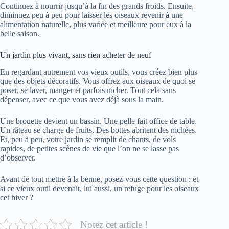
Continuez à nourrir jusqu’à la fin des grands froids. Ensuite,
diminuez peu à peu pour laisser les oiseaux revenir à une
alimentation naturelle, plus variée et meilleure pour eux à la
belle saison.
Un jardin plus vivant, sans rien acheter de neuf
En regardant autrement vos vieux outils, vous créez bien plus
que des objets décoratifs. Vous offrez aux oiseaux de quoi se
poser, se laver, manger et parfois nicher. Tout cela sans
dépenser, avec ce que vous avez déjà sous la main.
Une brouette devient un bassin. Une pelle fait office de table.
Un râteau se charge de fruits. Des bottes abritent des nichées.
Et, peu à peu, votre jardin se remplit de chants, de vols
rapides, de petites scènes de vie que l’on ne se lasse pas
d’observer.
Avant de tout mettre à la benne, posez-vous cette question : et
si ce vieux outil devenait, lui aussi, un refuge pour les oiseaux
cet hiver ?
Notez cet article !