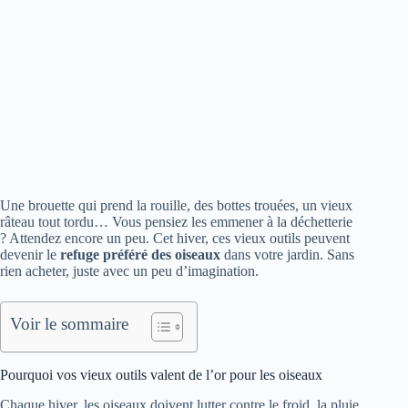
Une brouette qui prend la rouille, des bottes trouées, un vieux
râteau tout tordu… Vous pensiez les emmener à la déchetterie
? Attendez encore un peu. Cet hiver, ces vieux outils peuvent
devenir le
refuge préféré des oiseaux
dans votre jardin. Sans
rien acheter, juste avec un peu d’imagination.
Voir le sommaire
Pourquoi vos vieux outils valent de l’or pour les oiseaux
Chaque hiver, les oiseaux doivent lutter contre le froid, la pluie