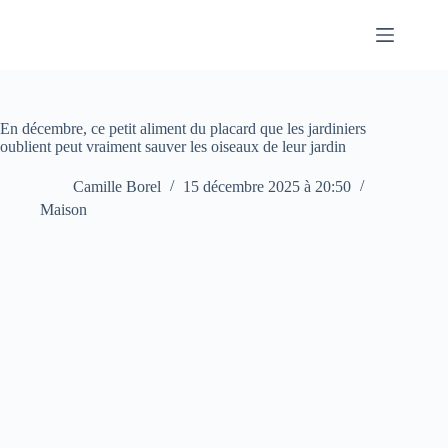
Passer
au
contenu
En décembre, ce petit aliment du placard que les jardiniers
oublient peut vraiment sauver les oiseaux de leur jardin
Camille Borel
15 décembre 2025 à 20:50
Maison