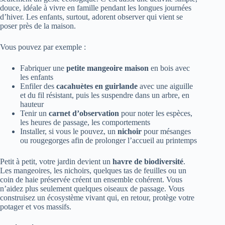
douce, idéale à vivre en famille pendant les longues journées
d’hiver. Les enfants, surtout, adorent observer qui vient se
poser près de la maison.
Vous pouvez par exemple :
Fabriquer une
petite mangeoire maison
en bois avec
les enfants
Enfiler des
cacahuètes en guirlande
avec une aiguille
et du fil résistant, puis les suspendre dans un arbre, en
hauteur
Tenir un
carnet d’observation
pour noter les espèces,
les heures de passage, les comportements
Installer, si vous le pouvez, un
nichoir
pour mésanges
ou rougegorges afin de prolonger l’accueil au printemps
Petit à petit, votre jardin devient un
havre de biodiversité
.
Les mangeoires, les nichoirs, quelques tas de feuilles ou un
coin de haie préservée créent un ensemble cohérent. Vous
n’aidez plus seulement quelques oiseaux de passage. Vous
construisez un écosystème vivant qui, en retour, protège votre
potager et vos massifs.