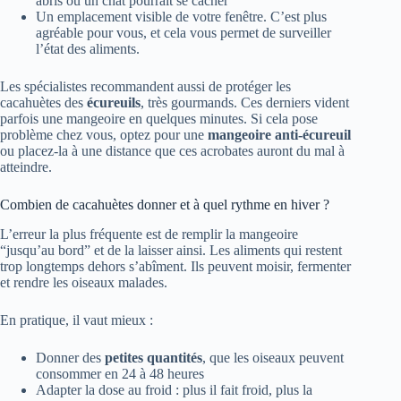
abris où un chat pourrait se cacher
Un emplacement visible de votre fenêtre. C’est plus
agréable pour vous, et cela vous permet de surveiller
l’état des aliments.
Les spécialistes recommandent aussi de protéger les
cacahuètes des
écureuils
, très gourmands. Ces derniers vident
parfois une mangeoire en quelques minutes. Si cela pose
problème chez vous, optez pour une
mangeoire anti-écureuil
ou placez-la à une distance que ces acrobates auront du mal à
atteindre.
Combien de cacahuètes donner et à quel rythme en hiver ?
L’erreur la plus fréquente est de remplir la mangeoire
“jusqu’au bord” et de la laisser ainsi. Les aliments qui restent
trop longtemps dehors s’abîment. Ils peuvent moisir, fermenter
et rendre les oiseaux malades.
En pratique, il vaut mieux :
Donner des
petites quantités
, que les oiseaux peuvent
consommer en 24 à 48 heures
Adapter la dose au froid : plus il fait froid, plus la