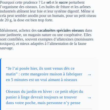
Pourquoi cette prudence ? Le
sel
et le
sucre
perturbent
l’organisme des oiseaux. Les huiles de friture et les arômes
industriels abîment leur foie et leur système digestif. Même si
cela peut sembler anodin pour un humain, pour un petit oiseau
de 20 g, la dose est bien trop forte.
Idéalement, achetez des
cacahuètes spéciales oiseaux
dans
une jardinerie, un magasin nature ou une coopérative. Elles
sont contrôlées, souvent exemptes d’aflatoxines (moisissures
toxiques), et mieux adaptées à l’alimentation de la faune
sauvage.
“Je l’ai posée hier, ils sont venus dès ce
→
matin” : cette mangeoire maison à fabriquer
en 5 minutes est un vrai aimant à oiseaux
Oiseaux du jardin en hiver : ce petit objet du
→
panier à linge devrait toujours se trouver
dans votre poche, mais personne n’y pense