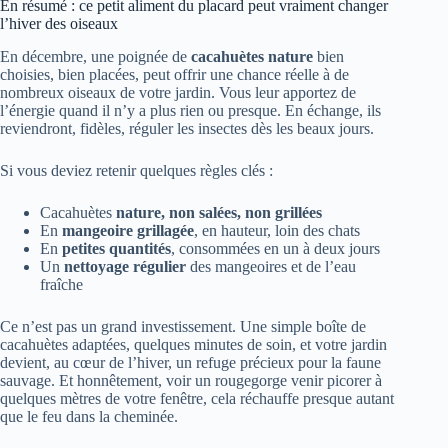
En résumé : ce petit aliment du placard peut vraiment changer
l’hiver des oiseaux
En décembre, une poignée de
cacahuètes nature
bien
choisies, bien placées, peut offrir une chance réelle à de
nombreux oiseaux de votre jardin. Vous leur apportez de
l’énergie quand il n’y a plus rien ou presque. En échange, ils
reviendront, fidèles, réguler les insectes dès les beaux jours.
Si vous deviez retenir quelques règles clés :
Cacahuètes
nature, non salées, non grillées
En
mangeoire grillagée
, en hauteur, loin des chats
En
petites quantités
, consommées en un à deux jours
Un
nettoyage régulier
des mangeoires et de l’eau
fraîche
Ce n’est pas un grand investissement. Une simple boîte de
cacahuètes adaptées, quelques minutes de soin, et votre jardin
devient, au cœur de l’hiver, un refuge précieux pour la faune
sauvage. Et honnêtement, voir un rougegorge venir picorer à
quelques mètres de votre fenêtre, cela réchauffe presque autant
que le feu dans la cheminée.