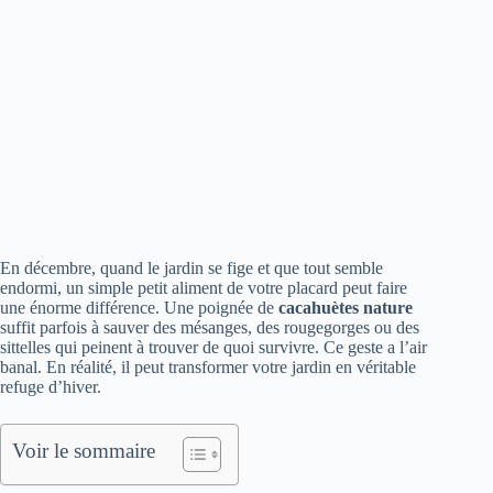
En décembre, quand le jardin se fige et que tout semble
endormi, un simple petit aliment de votre placard peut faire
une énorme différence. Une poignée de
cacahuètes nature
suffit parfois à sauver des mésanges, des rougegorges ou des
sittelles qui peinent à trouver de quoi survivre. Ce geste a l’air
banal. En réalité, il peut transformer votre jardin en véritable
refuge d’hiver.
Voir le sommaire