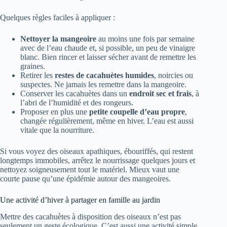
Quelques règles faciles à appliquer :
Nettoyer la mangeoire
au moins une fois par semaine
avec de l’eau chaude et, si possible, un peu de vinaigre
blanc. Bien rincer et laisser sécher avant de remettre les
graines.
Retirer les
restes de cacahuètes humides
, noircies ou
suspectes. Ne jamais les remettre dans la mangeoire.
Conserver les cacahuètes dans un
endroit sec et frais
, à
l’abri de l’humidité et des rongeurs.
Proposer en plus une
petite coupelle d’eau propre
,
changée régulièrement, même en hiver. L’eau est aussi
vitale que la nourriture.
Si vous voyez des oiseaux apathiques, ébouriffés, qui restent
longtemps immobiles, arrêtez le nourrissage quelques jours et
nettoyez soigneusement tout le matériel. Mieux vaut une
courte pause qu’une épidémie autour des mangeoires.
Une activité d’hiver à partager en famille au jardin
Mettre des cacahuètes à disposition des oiseaux n’est pas
seulement un geste écologique. C’est aussi une activité simple,