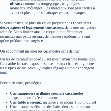
oiseaux
comme les rougegorges, troglodytes,
moineaux, mésanges. Les morceaux sont plus faciles à
avaler et plus rapides à attraper en cas de danger.
Si vous hésitez, le plus sûr est de proposer des
cacahuètes
décortiquées et légèrement concassées
, dans une mangeoire
adaptée. Vous limitez ainsi le risque d’étouffement et
permettez aux petits oiseaux de manger rapidement, avant
qu’un prédateur ne surgisse.
Où et comment installer les cacahuètes sans danger
Un tas de cacahuètes posé au sol n’est jamais une bonne idée.
Cela attire les rats, expose les oiseaux aux chats et augmente
les risques de maladies. Quelques réglages simples changent
tout.
Pour bien faire, privilégiez :
Une
mangeoire grillagée spéciale cacahuètes
suspendue ou fixée en hauteur
Une
table à oiseaux
installée à au moins 1,50 m du sol
Une distance suffisante des haies denses, murets ou