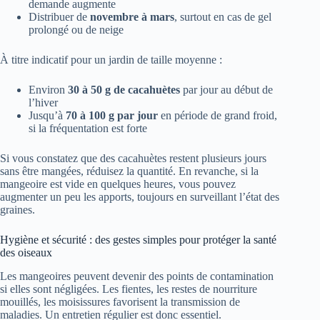
demande augmente
Distribuer de
novembre à mars
, surtout en cas de gel
prolongé ou de neige
À titre indicatif pour un jardin de taille moyenne :
Environ
30 à 50 g de cacahuètes
par jour au début de
l’hiver
Jusqu’à
70 à 100 g par jour
en période de grand froid,
si la fréquentation est forte
Si vous constatez que des cacahuètes restent plusieurs jours
sans être mangées, réduisez la quantité. En revanche, si la
mangeoire est vide en quelques heures, vous pouvez
augmenter un peu les apports, toujours en surveillant l’état des
graines.
Hygiène et sécurité : des gestes simples pour protéger la santé
des oiseaux
Les mangeoires peuvent devenir des points de contamination
si elles sont négligées. Les fientes, les restes de nourriture
mouillés, les moisissures favorisent la transmission de
maladies. Un entretien régulier est donc essentiel.