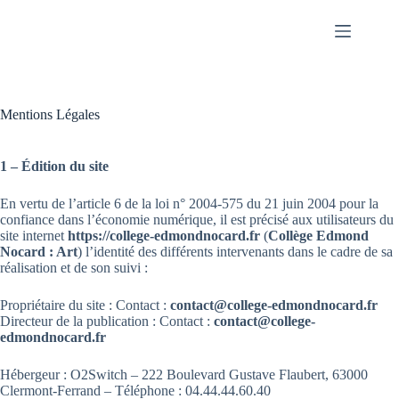
Passer
au
contenu
Mentions Légales
1 – Édition du site
En vertu de l’article 6 de la loi n° 2004-575 du 21 juin 2004 pour la
confiance dans l’économie numérique, il est précisé aux utilisateurs du
site internet
https://college-edmondnocard.fr
(
Collège Edmond
Nocard : Art
) l’identité des différents intervenants dans le cadre de sa
réalisation et de son suivi :
Propriétaire du site : Contact :
contact@college-edmondnocard.fr
Directeur de la publication : Contact :
contact@college-
edmondnocard.fr
Hébergeur : O2Switch – 222 Boulevard Gustave Flaubert, 63000
Clermont-Ferrand – Téléphone : 04.44.44.60.40