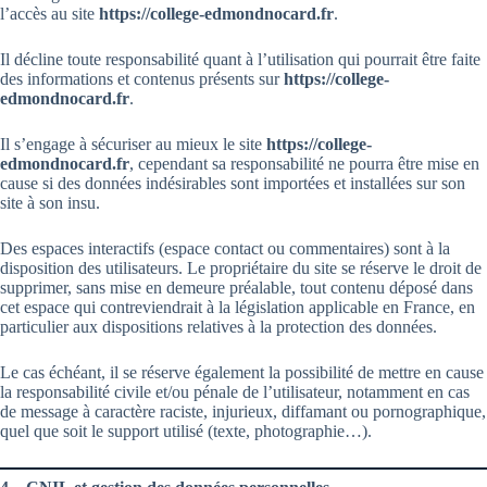
l’accès au site
https://college-edmondnocard.fr
.
Il décline toute responsabilité quant à l’utilisation qui pourrait être faite
des informations et contenus présents sur
https://college-
edmondnocard.fr
.
Il s’engage à sécuriser au mieux le site
https://college-
edmondnocard.fr
, cependant sa responsabilité ne pourra être mise en
cause si des données indésirables sont importées et installées sur son
site à son insu.
Des espaces interactifs (espace contact ou commentaires) sont à la
disposition des utilisateurs. Le propriétaire du site se réserve le droit de
supprimer, sans mise en demeure préalable, tout contenu déposé dans
cet espace qui contreviendrait à la législation applicable en France, en
particulier aux dispositions relatives à la protection des données.
Le cas échéant, il se réserve également la possibilité de mettre en cause
la responsabilité civile et/ou pénale de l’utilisateur, notamment en cas
de message à caractère raciste, injurieux, diffamant ou pornographique,
quel que soit le support utilisé (texte, photographie…).