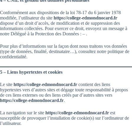
4 – CNIL et gestion des données personnelles
Conformément aux dispositions de la loi 78-17 du 6 janvier 1978
modifiée, l’utilisateur du site
https://college-edmondnocard.fr
dispose d’un droit d’accès, de modification et de suppression des
informations collectées. Pour exercer ce droit, envoyez un message à
notre Délégué à la Protection des Données : – .
Pour plus d’informations sur la façon dont nous traitons vos données
(type de données, finalité, destinataire…), consultez notre politique de
confidentialité.
5 – Liens hypertextes et cookies
Le site
https://college-edmondnocard.fr
contient des liens
hypertextes vers d’autres sites et dégage toute responsabilité à propos
de ces liens externes ou des liens créés par d’autres sites vers
https://college-edmondnocard.fr
.
La navigation sur le site
https://college-edmondnocard.fr
est
susceptible de provoquer l’installation de cookie(s) sur l’ordinateur de
l’utilisateur.