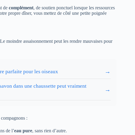
nt de
complément
, de soutien ponctuel lorsque les ressources
votre propre dîner, vous mettez de côté une petite poignée
te. Le moindre assaisonnement peut les rendre mauvaises pour
→
e parfaite pour les oiseaux
 savon dans une chaussette peut vraiment
→
s compagnons :
ns de l’
eau pure
, sans rien d’autre.