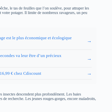
bêche, le tas de feuilles que l’on soulève, pour attraper les
nt votre potager. Il limite de nombreux ravageurs, un peu
age est le plus économique et écologique
→
secondes va leur être d’un précieux
→
→
à 16,99 € chez Cdiscount
Les insectes descendent plus profondément. Les baies
res de recherche. Les jeunes rouges-gorges, encore maladroits,