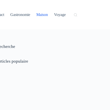
act
Gastronomie
Maison
Voyage
echerche
rticles populaire