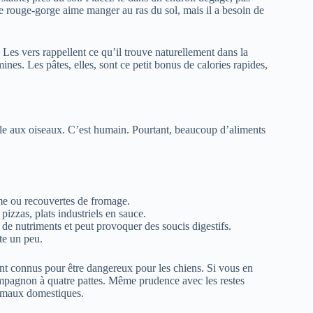
e rouge-gorge aime manger au ras du sol, mais il a besoin de
. Les vers rappellent ce qu’il trouve naturellement dans la
ines. Les pâtes, elles, sont ce petit bonus de calories rapides,
able aux oiseaux. C’est humain. Pourtant, beaucoup d’aliments
rème ou recouvertes de fromage.
 pizzas, plats industriels en sauce.
 de nutriments et peut provoquer des soucis digestifs.
te un peu.
nt connus pour être dangereux pour les chiens. Si vous en
ompagnon à quatre pattes. Même prudence avec les restes
animaux domestiques.