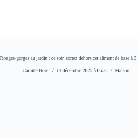
Passer
au
contenu
Rouges-gorges au jardin : ce soir, sortez dehors cet aliment de base à 3 
Camille Borel
13 décembre 2025 à 05:31
Maison