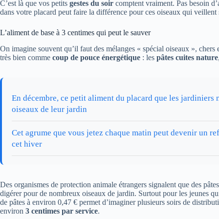
C’est là que vos petits
gestes du soir
comptent vraiment. Pas besoin d’a
dans votre placard peut faire la différence pour ces oiseaux qui veillent 
L’aliment de base à 3 centimes qui peut le sauver
On imagine souvent qu’il faut des mélanges « spécial oiseaux », chers et
très bien comme
coup de pouce énergétique
: les
pâtes cuites nature
En décembre, ce petit aliment du placard que les jardiniers 
oiseaux de leur jardin
Cet agrume que vous jetez chaque matin peut devenir un ref
cet hiver
Des organismes de protection animale étrangers signalent que des pâtes 
digérer pour de nombreux oiseaux de jardin. Surtout pour les jeunes q
de pâtes à environ 0,47 € permet d’imaginer plusieurs soirs de distribut
environ
3 centimes par service
.