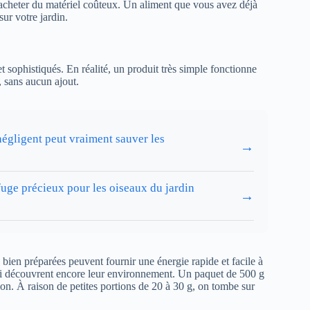
cheter du matériel coûteux. Un aliment que vous avez déjà
sur votre jardin.
 sophistiqués. En réalité, un produit très simple fonctionne
, sans aucun ajout.
négligent peut vraiment sauver les
→
uge précieux pour les oiseaux du jardin
→
bien préparées peuvent fournir une énergie rapide et facile à
ui découvrent encore leur environnement. Un paquet de 500 g
ion. À raison de petites portions de 20 à 30 g, on tombe sur