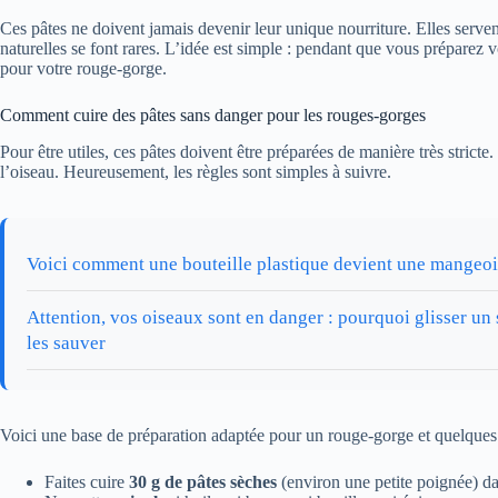
Ces pâtes ne doivent jamais devenir leur unique nourriture. Elles serve
naturelles se font rares. L’idée est simple : pendant que vous préparez 
pour votre rouge-gorge.
Comment cuire des pâtes sans danger pour les rouges-gorges
Pour être utiles, ces pâtes doivent être préparées de manière très stric
l’oiseau. Heureusement, les règles sont simples à suivre.
Voici comment une bouteille plastique devient une mangeoir
Attention, vos oiseaux sont en danger : pourquoi glisser un
les sauver
Voici une base de préparation adaptée pour un rouge-gorge et quelque
Faites cuire
30 g de pâtes sèches
(environ une petite poignée) da