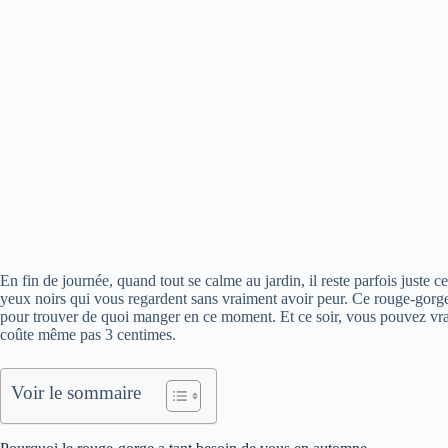
En fin de journée, quand tout se calme au jardin, il reste parfois juste 
yeux noirs qui vous regardent sans vraiment avoir peur. Ce rouge-gorge
pour trouver de quoi manger en ce moment. Et ce soir, vous pouvez vra
coûte même pas 3 centimes.
Voir le sommaire