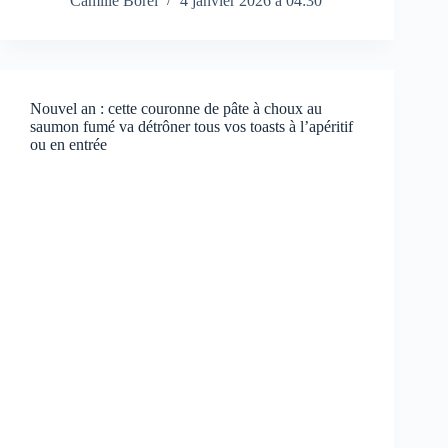
Camille Borel
4 janvier 2026 à 04:30
Nouvel an : cette couronne de pâte à choux au
saumon fumé va détrôner tous vos toasts à l’apéritif
ou en entrée