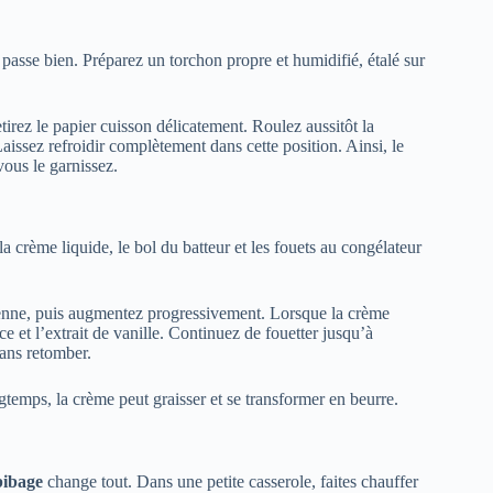
 passe bien. Préparez un torchon propre et humidifié, étalé sur
tirez le papier cuisson délicatement. Roulez aussitôt la
Laissez refroidir complètement dans cette position. Ainsi, le
vous le garnissez.
la crème liquide, le bol du batteur et les fouets au congélateur
oyenne, puis augmentez progressivement. Lorsque la crème
ce et l’extrait de vanille. Continuez de fouetter jusqu’à
sans retomber.
ngtemps, la crème peut graisser et se transformer en beurre.
bibage
change tout. Dans une petite casserole, faites chauffer