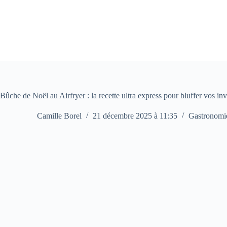
Passer
au
contenu
Bûche de Noël au Airfryer : la recette ultra express pour bluffer vos inv
Camille Borel
21 décembre 2025 à 11:35
Gastronomi