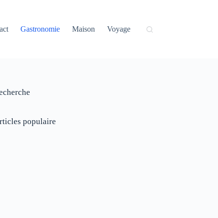
act
Gastronomie
Maison
Voyage
echerche
rticles populaire