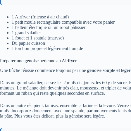
1 Airfryer (friteuse à air chaud)
1 petit moule rectangulaire compatible avec votre panier
1 batteur électrique ou un robot pâtissier
1 grand saladier
1 fouet et 1 spatule (maryse)
Du papier cuisson
1 torchon propre et légèrement humide
Préparer une génoise aérienne au Airfryer
Une bûche réussie commence toujours par une
génoise souple et légèr
Dans un grand saladier, cassez les 2 œufs et ajoutez les 60 g de sucre. F
minutes. Le mélange doit devenir très clair, mousseux, et tripler de vo
formant un ruban qui reste quelques secondes en surface.
Dans un autre récipient, tamisez ensemble la farine et la levure. Versez
œufs. Incorporez doucement avec une spatule, par mouvements lents du 
la pâte. Plus vous êtes délicat, plus la génoise sera légère.