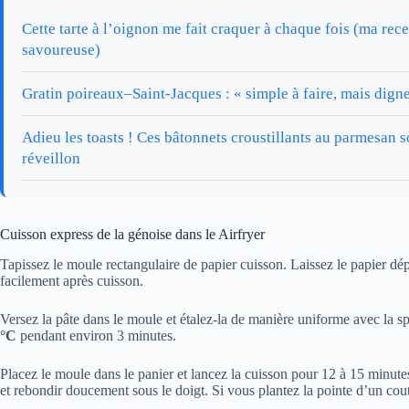
Cette tarte à l’oignon me fait craquer à chaque fois (ma recet
savoureuse)
Gratin poireaux–Saint-Jacques : « simple à faire, mais digne
Adieu les toasts ! Ces bâtonnets croustillants au parmesan s
réveillon
Cuisson express de la génoise dans le Airfryer
Tapissez le moule rectangulaire de papier cuisson. Laissez le papier dép
facilement après cuisson.
Versez la pâte dans le moule et étalez-la de manière uniforme avec la s
°C
pendant environ 3 minutes.
Placez le moule dans le panier et lancez la cuisson pour 12 à 15 minutes
et rebondir doucement sous le doigt. Si vous plantez la pointe d’un coute