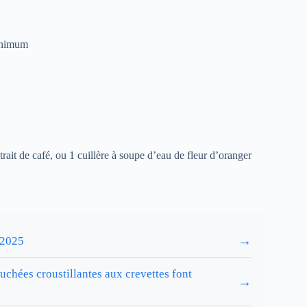
minimum
rait de café, ou 1 cuillère à soupe d’eau de fleur d’oranger
→
 2025
uchées croustillantes aux crevettes font
→