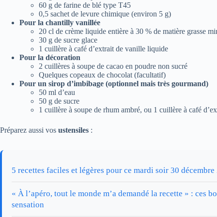
60 g de farine de blé type T45
0,5 sachet de levure chimique (environ 5 g)
Pour la chantilly vanillée
20 cl de crème liquide entière à 30 % de matière grasse 
30 g de sucre glace
1 cuillère à café d’extrait de vanille liquide
Pour la décoration
2 cuillères à soupe de cacao en poudre non sucré
Quelques copeaux de chocolat (facultatif)
Pour un sirop d’imbibage (optionnel mais très gourmand)
50 ml d’eau
50 g de sucre
1 cuillère à soupe de rhum ambré, ou 1 cuillère à café d’ext
Préparez aussi vos
ustensiles
:
5 recettes faciles et légères pour ce mardi soir 30 décembre
« À l’apéro, tout le monde m’a demandé la recette » : ces bo
sensation