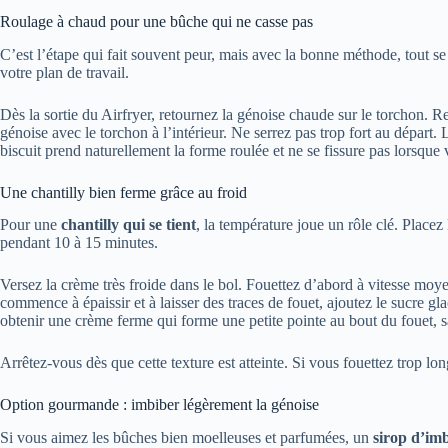
Roulage à chaud pour une bûche qui ne casse pas
C’est l’étape qui fait souvent peur, mais avec la bonne méthode, tout se
votre plan de travail.
Dès la sortie du Airfryer, retournez la génoise chaude sur le torchon. Re
génoise avec le torchon à l’intérieur. Ne serrez pas trop fort au départ. 
biscuit prend naturellement la forme roulée et ne se fissure pas lorsque 
Une chantilly bien ferme grâce au froid
Pour une
chantilly qui se tient
, la température joue un rôle clé. Placez 
pendant 10 à 15 minutes.
Versez la crème très froide dans le bol. Fouettez d’abord à vitesse m
commence à épaissir et à laisser des traces de fouet, ajoutez le sucre gla
obtenir une crème ferme qui forme une petite pointe au bout du fouet, 
Arrêtez-vous dès que cette texture est atteinte. Si vous fouettez trop lo
Option gourmande : imbiber légèrement la génoise
Si vous aimez les bûches bien moelleuses et parfumées, un
sirop d’im