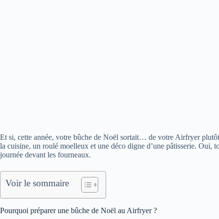
Et si, cette année, votre bûche de Noël sortait… de votre Airfryer plut
la cuisine, un roulé moelleux et une déco digne d’une pâtisserie. Oui, to
journée devant les fourneaux.
Voir le sommaire
Pourquoi préparer une bûche de Noël au Airfryer ?