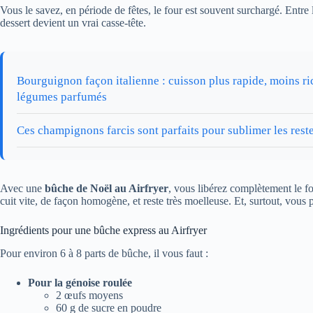
Vous le savez, en période de fêtes, le four est souvent surchargé. Entre l
dessert devient un vrai casse-tête.
Bourguignon façon italienne : cuisson plus rapide, moins ri
légumes parfumés
Ces champignons farcis sont parfaits pour sublimer les reste
Avec une
bûche de Noël au Airfryer
, vous libérez complètement le f
cuit vite, de façon homogène, et reste très moelleuse. Et, surtout, vous
Ingrédients pour une bûche express au Airfryer
Pour environ 6 à 8 parts de bûche, il vous faut :
Pour la génoise roulée
2 œufs moyens
60 g de sucre en poudre