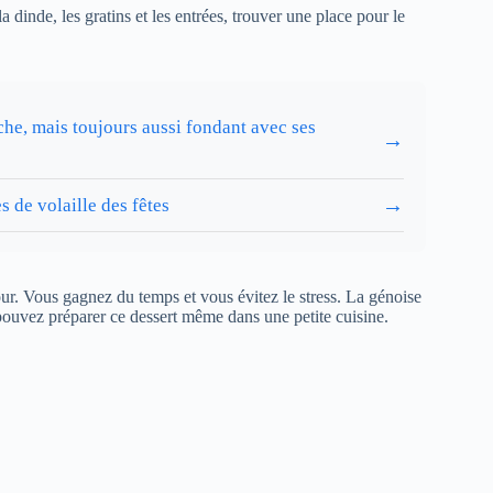
a dinde, les gratins et les entrées, trouver une place pour le
che, mais toujours aussi fondant avec ses
→
→
s de volaille des fêtes
our. Vous gagnez du temps et vous évitez le stress. La génoise
 pouvez préparer ce dessert même dans une petite cuisine.