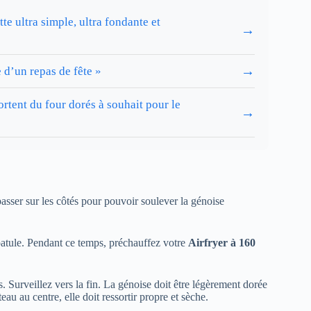
te ultra simple, ultra fondante et
→
→
 d’un repas de fête »
ortent du four dorés à souhait pour le
→
asser sur les côtés pour pouvoir soulever la génoise
patule. Pendant ce temps, préchauffez votre
Airfryer à 160
. Surveillez vers la fin. La génoise doit être légèrement dorée
au au centre, elle doit ressortir propre et sèche.