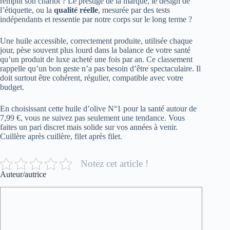
remplit son chariot ? Le prestige de la marque, le design de
l’étiquette, ou la
qualité réelle
, mesurée par des tests
indépendants et ressentie par notre corps sur le long terme ?
Une huile accessible, correctement produite, utilisée chaque
jour, pèse souvent plus lourd dans la balance de votre santé
qu’un produit de luxe acheté une fois par an. Ce classement
rappelle qu’un bon geste n’a pas besoin d’être spectaculaire. Il
doit surtout être cohérent, régulier, compatible avec votre
budget.
En choisissant cette huile d’olive N°1 pour la santé autour de
7,99 €, vous ne suivez pas seulement une tendance. Vous
faites un pari discret mais solide sur vos années à venir.
Cuillère après cuillère, filet après filet.
Notez cet article !
Auteur/autrice