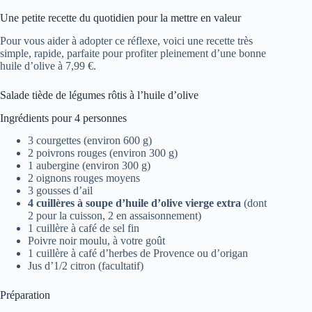
Une petite recette du quotidien pour la mettre en valeur
Pour vous aider à adopter ce réflexe, voici une recette très
simple, rapide, parfaite pour profiter pleinement d’une bonne
huile d’olive à 7,99 €.
Salade tiède de légumes rôtis à l’huile d’olive
Ingrédients pour 4 personnes
3 courgettes (environ 600 g)
2 poivrons rouges (environ 300 g)
1 aubergine (environ 300 g)
2 oignons rouges moyens
3 gousses d’ail
4 cuillères à soupe d’huile d’olive vierge extra
(dont
2 pour la cuisson, 2 en assaisonnement)
1 cuillère à café de sel fin
Poivre noir moulu, à votre goût
1 cuillère à café d’herbes de Provence ou d’origan
Jus d’1/2 citron (facultatif)
Préparation