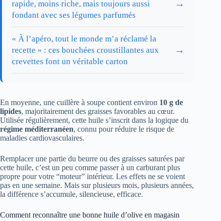
→
rapide, moins riche, mais toujours aussi
fondant avec ses légumes parfumés
« À l’apéro, tout le monde m’a réclamé la
→
recette » : ces bouchées croustillantes aux
crevettes font un véritable carton
En moyenne, une cuillère à soupe contient environ
10 g de
lipides
, majoritairement des graisses favorables au cœur.
Utilisée régulièrement, cette huile s’inscrit dans la logique du
régime méditerranéen
, connu pour réduire le risque de
maladies cardiovasculaires.
Remplacer une partie du beurre ou des graisses saturées par
cette huile, c’est un peu comme passer à un carburant plus
propre pour votre “moteur” intérieur. Les effets ne se voient
pas en une semaine. Mais sur plusieurs mois, plusieurs années,
la différence s’accumule, silencieuse, efficace.
Comment reconnaître une bonne huile d’olive en magasin