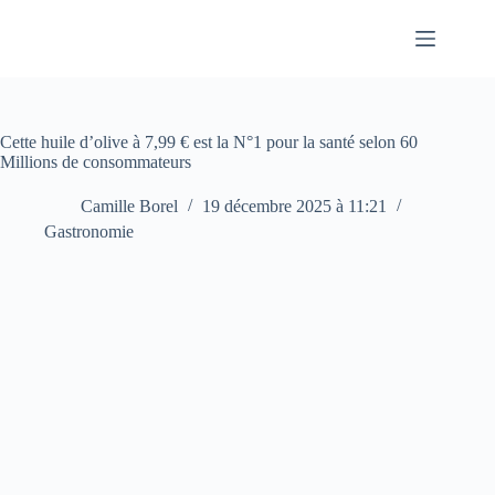
Passer
au
contenu
Cette huile d’olive à 7,99 € est la N°1 pour la santé selon 60
Millions de consommateurs
Camille Borel
19 décembre 2025 à 11:21
Gastronomie