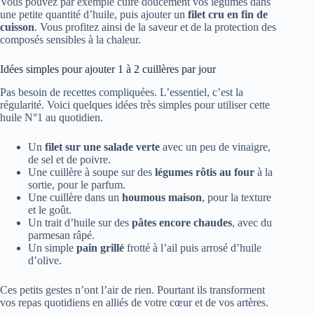
Vous pouvez par exemple cuire doucement vos légumes dans
une petite quantité d’huile, puis ajouter un
filet cru en fin de
cuisson
. Vous profitez ainsi de la saveur et de la protection des
composés sensibles à la chaleur.
Idées simples pour ajouter 1 à 2 cuillères par jour
Pas besoin de recettes compliquées. L’essentiel, c’est la
régularité. Voici quelques idées très simples pour utiliser cette
huile N°1 au quotidien.
Un
filet sur une salade verte
avec un peu de vinaigre,
de sel et de poivre.
Une cuillère à soupe sur des
légumes rôtis au four
à la
sortie, pour le parfum.
Une cuillère dans un
houmous maison
, pour la texture
et le goût.
Un trait d’huile sur des
pâtes encore chaudes
, avec du
parmesan râpé.
Un simple
pain grillé
frotté à l’ail puis arrosé d’huile
d’olive.
Ces petits gestes n’ont l’air de rien. Pourtant ils transforment
vos repas quotidiens en alliés de votre cœur et de vos artères.