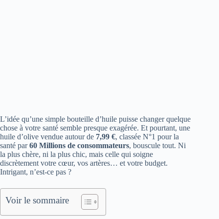
L’idée qu’une simple bouteille d’huile puisse changer quelque
chose à votre santé semble presque exagérée. Et pourtant, une
huile d’olive vendue autour de
7,99 €
, classée N°1 pour la
santé par
60 Millions de consommateurs
, bouscule tout. Ni
la plus chère, ni la plus chic, mais celle qui soigne
discrètement votre cœur, vos artères… et votre budget.
Intrigant, n’est-ce pas ?
Voir le sommaire