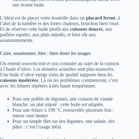
une bonne huile.
L’idéal est de placer votre bouteille dans un
placard fermé
, à
l’abri de la lumière et des fortes chaleurs, bouchon bien vissé.
Et de réserver cette huile plutôt aux
cuissons douces
, aux
poêlées rapides, aux plats mijotés, et bien sûr aux
assaisonnements.
Cuire, assaisonner, frire : bien doser les usages
On entend souvent tout et son contraire au sujet de la cuisson
à l’huile d’olive. Les données actuelles sont plus nuancées.
Une huile d’olive vierge extra de qualité supporte bien les
cuissons modérées
. Là où les problèmes commencent, c’est
avec les fritures répétées à très haute température.
Pour une poêlée de légumes, une cuisson de viande
blanche, un plat mijoté : cette huile est adaptée.
Pour une friture à 190 °C renouvelée plusieurs fois :
mieux vaut limiter.
Pour un simple filet sur des légumes, une salade, des
pâtes : c’est l’usage idéal.