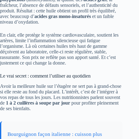
fraîcheur, l’absence de défauts sensoriels, et l’authenticité du
produit. Résultat : cette huile obtient un profil très équilibré,
avec beaucoup d’
acides gras mono-insaturés
et un faible
niveau d’oxydation.
En clair, elle protège le système cardiovasculaire, soutient les
artères, limite l’inflammation silencieuse qui fatigue
l’organisme. Là où certaines huiles très haut de gamme
déçoivent au laboratoire, celle-ci reste régulière, stable,
rassurante. Son prix ne reflète pas son apport santé. Et c’est
justement ce qui change la donne.
Le vrai secret : comment l’utiliser au quotidien
Avoir la meilleure huile sur l’étagère ne sert pas à grand-chose
si elle reste au fond du placard. L’intérêt, c’est de l’intégrer à
vos repas de tous les jours. Les nutritionnistes parlent souvent
de
1 à 2 cuillères à soupe par jour
pour profiter pleinement
de ses bienfaits.
Bourguignon façon italienne : cuisson plus