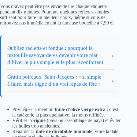
Vous n’avez peut-être pas envie de lire chaque étiquette
pendant dix minutes. Pourtant, quelques réflexes simples
suffisent pour faire un meilleur choix, même si vous ne
retrouvez pas immédiatement la fameuse bouteille à 7,99 €.
Oubliez raclette et fondue : pourquoi la
→
matouille savoyarde va devenir votre plat
d’hiver le plus simple et le plus réconfortant
Gratin poireaux–Saint-Jacques : « si simple
→
à faire, mais digne d’un vrai repas de fête »
Privilégier la mention
huile d’olive vierge extra
: c’est
la catégorie la plus qualitative, la moins raffinée.
Vérifier l’
origine
(pays ou assemblage de pays) et éviter
les huiles trop anciennes.
Regarder la
date de durabilité minimale
, voire la date
de récolte si elle est indiquée.