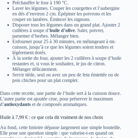
Préchauffer le four à 190 °C.
Laver les légumes. Couper les courgettes et l’aubergine
en dés d’environ 2 cm. Épépiner les poivrons et les
couper en lanières. Émincer les oignons.
Disposer tous les légumes dans un grand plat. Ajouter 2
cuillères à soupe d’
huile d’olive
. Saler, poivrer,
parsemer d’herbes. Mélanger bien.
Enfourner pour 25 à 30 minutes, en mélangeant à mi-
cuisson, jusqu’à ce que les légumes soient tendres et
légèrement dorés.
À la sortie du four, ajouter les 2 cuillères à soupe d’huile
restantes et, si vous le souhaitez, le jus de citron.
Mélanger délicatement.
Servir tiède, seul ou avec un peu de feta émiettée ou de
pois chiches pour un plat complet.
Dans cette recette, une partie de l’huile sert à la cuisson douce.
L’autre partie est ajoutée crue, pour préserver le maximum
d’
antioxydants
et de composés aromatiques.
Huile à 7,99 € : ce que cela dit vraiment de nos choix
Au fond, cette histoire dépasse largement une simple bouteille.
Elle pose une question simple : que valorise-t-on quand on