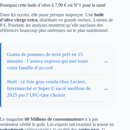
Pourquoi cette huile d’olive à 7,99 € est N°1 pour la santé
Dans les rayons, elle passe presque inaperçue. Une
huile
d’olive vierge extra
, distribuée en grande surface, à moins de
8 €. Pourtant, les analyses montrent qu’elle surclasse des
références beaucoup plus onéreuses sur le plan nutritionnel.
Gratin de pommes de terre prêt en 15
→
minutes : l’astuce express qui met toute
votre famille d’accord
Noël : ce foie gras vendu chez Leclerc,
→
Intermarché et Super U sacré meilleur de
2025 par l’UFC-Que Choisir
Le magazine
60 Millions de consommateurs
n’a pas
seulement vérifié le goût. Les experts ont examiné la teneur en
polyphénols
(antioxydants), la qualité des
acides gras
, la