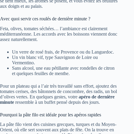
se tient mieux, les arômes se posent, et vous évitez les brûlures
aux doigts et au palais.
Avec quoi servir ces roulés de dernière minute ?
Feta, olives, tomates séchées… l’ambiance est clairement
méditerranéenne. Les accords avec les boissons viennent donc
assez naturellement.
Un verre de rosé frais, de Provence ou du Languedoc.
Un vin blanc vif, type Sauvignon de Loire ou
Vermentino.
Sans alcool, une eau pétillante avec rondelles de citron
et quelques feuilles de menthe.
Pour un plateau qui a l’air très travaillé sans effort, ajoutez des
tomates cerises, des bâtonnets de concombre, des radis, un bol
d’olives vertes. En quelques gestes, votre
apéro de dernière
minute
ressemble à un buffet pensé depuis des jours.
Pourquoi la pâte filo est idéale pour les apéros rapides
La pâte filo vient des cuisines grecques, turques et du Moyen-
Orient, où elle sert souvent aux plats de fête. On la trouve en