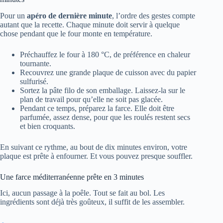
Pour un
apéro de dernière minute
, l’ordre des gestes compte
autant que la recette. Chaque minute doit servir à quelque
chose pendant que le four monte en température.
Préchauffez le four à 180 °C, de préférence en chaleur
tournante.
Recouvrez une grande plaque de cuisson avec du papier
sulfurisé.
Sortez la pâte filo de son emballage. Laissez-la sur le
plan de travail pour qu’elle ne soit pas glacée.
Pendant ce temps, préparez la farce. Elle doit être
parfumée, assez dense, pour que les roulés restent secs
et bien croquants.
En suivant ce rythme, au bout de dix minutes environ, votre
plaque est prête à enfourner. Et vous pouvez presque souffler.
Une farce méditerranéenne prête en 3 minutes
Ici, aucun passage à la poêle. Tout se fait au bol. Les
ingrédients sont déjà très goûteux, il suffit de les assembler.