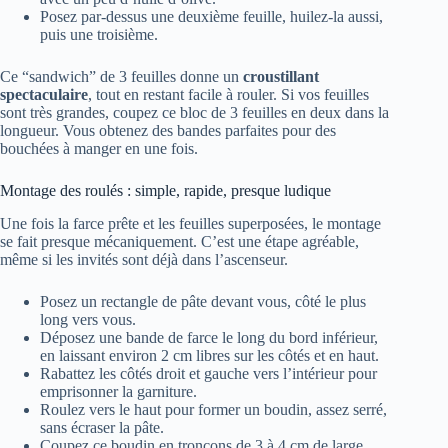
Posez par-dessus une deuxième feuille, huilez-la aussi,
puis une troisième.
Ce “sandwich” de 3 feuilles donne un
croustillant
spectaculaire
, tout en restant facile à rouler. Si vos feuilles
sont très grandes, coupez ce bloc de 3 feuilles en deux dans la
longueur. Vous obtenez des bandes parfaites pour des
bouchées à manger en une fois.
Montage des roulés : simple, rapide, presque ludique
Une fois la farce prête et les feuilles superposées, le montage
se fait presque mécaniquement. C’est une étape agréable,
même si les invités sont déjà dans l’ascenseur.
Posez un rectangle de pâte devant vous, côté le plus
long vers vous.
Déposez une bande de farce le long du bord inférieur,
en laissant environ 2 cm libres sur les côtés et en haut.
Rabattez les côtés droit et gauche vers l’intérieur pour
emprisonner la garniture.
Roulez vers le haut pour former un boudin, assez serré,
sans écraser la pâte.
Coupez ce boudin en tronçons de 3 à 4 cm de large.