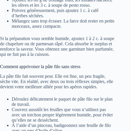
les olives et les 3 c. à soupe de pesto rosso.
Poivrez généreusement, puis ajoutez 1 c. à café
d’herbes séchées.
Mélangez sans trop écraser. La farce doit rester en petits
morceaux, assez compacte.
Si la préparation vous semble humide, ajoutez 1 à 2 c. à soupe
de chapelure ou de parmesan râpé. Cela absorbe le surplus et
renforce la saveur. Vous obtenez une garniture bien parfumée,
qui ne fuit pas à la cuisson.
Comment apprivoiser la pâte filo sans stress
La pâte filo fait souvent peur. Elle est fine, un peu fragile,
sèche vite. En réalité, avec deux ou trois réflexes simples, elle
devient votre meilleure alliée pour les apéros rapides.
Déroulez délicatement le paquet de pâte filo sur le plan
de travail.
Couvrez aussitôt les feuilles que vous n’utilisez pas
avec un torchon propre légèrement humide, pour éviter
qu’elles ne se dessèchent.
À l’aide d’un pinceau, badigeonnez une feuille de filo
avec un peu d’huile d’olive.