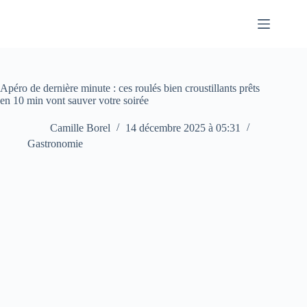
Passer
au
contenu
Apéro de dernière minute : ces roulés bien croustillants prêts
en 10 min vont sauver votre soirée
Camille Borel
14 décembre 2025 à 05:31
Gastronomie