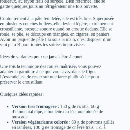
rouleaux, au rayon frais ou surgelé. Bien refermée, elle se
garde quelques jours au réfrigérateur une fois ouverte.
Contrairement à la pâte feuilletée, elle est très fine. Superposée
en plusieurs couches huilées, elle devient légère, extrêmement
croustillante, presque sonore quand on croque dedans. Elle se
roule, se plie, se découpe en triangles, en cigares, en paniers.
Avoir un paquet de pâte filo sous la main, c’est disposer d’un
vrai plan B pour toutes les soirées improvisées.
Idées de variantes pour ne jamais être à court
Une fois la technique des roulés maîtrisée, vous pouvez
adapter la garniture à ce que vous avez dans le frigo.
L’essentiel est de rester sur une farce plutôt sèche pour
préserver le croustillant.
Quelques idées rapides :
Version très fromagère
: 150 g de ricotta, 60 g
d’emmental râpé, ciboulette ciselée, une pincée de
muscade.
Version végétarienne colorée
: 80 g de poivrons grillés
en lanières, 100 g de fromage de chèvre frais, 1 c. à