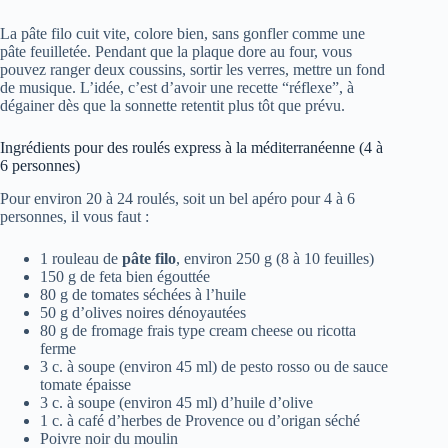
La pâte filo cuit vite, colore bien, sans gonfler comme une
pâte feuilletée. Pendant que la plaque dore au four, vous
pouvez ranger deux coussins, sortir les verres, mettre un fond
de musique. L’idée, c’est d’avoir une recette “réflexe”, à
dégainer dès que la sonnette retentit plus tôt que prévu.
Ingrédients pour des roulés express à la méditerranéenne (4 à
6 personnes)
Pour environ 20 à 24 roulés, soit un bel apéro pour 4 à 6
personnes, il vous faut :
1 rouleau de
pâte filo
, environ 250 g (8 à 10 feuilles)
150 g de feta bien égouttée
80 g de tomates séchées à l’huile
50 g d’olives noires dénoyautées
80 g de fromage frais type cream cheese ou ricotta
ferme
3 c. à soupe (environ 45 ml) de pesto rosso ou de sauce
tomate épaisse
3 c. à soupe (environ 45 ml) d’huile d’olive
1 c. à café d’herbes de Provence ou d’origan séché
Poivre noir du moulin