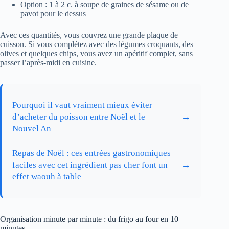
Option : 1 à 2 c. à soupe de graines de sésame ou de
pavot pour le dessus
Avec ces quantités, vous couvrez une grande plaque de
cuisson. Si vous complétez avec des légumes croquants, des
olives et quelques chips, vous avez un apéritif complet, sans
passer l’après-midi en cuisine.
Pourquoi il vaut vraiment mieux éviter
→
d’acheter du poisson entre Noël et le
Nouvel An
Repas de Noël : ces entrées gastronomiques
→
faciles avec cet ingrédient pas cher font un
effet waouh à table
Organisation minute par minute : du frigo au four en 10
minutes