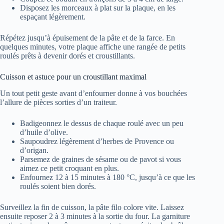
Disposez les morceaux à plat sur la plaque, en les
espaçant légèrement.
Répétez jusqu’à épuisement de la pâte et de la farce. En
quelques minutes, votre plaque affiche une rangée de petits
roulés prêts à devenir dorés et croustillants.
Cuisson et astuce pour un croustillant maximal
Un tout petit geste avant d’enfourner donne à vos bouchées
l’allure de pièces sorties d’un traiteur.
Badigeonnez le dessus de chaque roulé avec un peu
d’huile d’olive.
Saupoudrez légèrement d’herbes de Provence ou
d’origan.
Parsemez de graines de sésame ou de pavot si vous
aimez ce petit croquant en plus.
Enfournez 12 à 15 minutes à 180 °C, jusqu’à ce que les
roulés soient bien dorés.
Surveillez la fin de cuisson, la pâte filo colore vite. Laissez
ensuite reposer 2 à 3 minutes à la sortie du four. La garniture