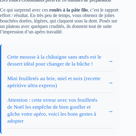
Ce qui surprend avec ces
roulés à la pâte filo
, c’est le rapport
effort / résultat. En très peu de temps, vous obtenez de jolies
bouchées dorées, légères, qui claquent sous la dent. Posés sur
un plateau avec quelques crudités, ils donnent tout de suite
l’impression d’un apéro travaillé.
Cette mousse à la châtaigne sans œufs est le
→
dessert idéal pour changer de la bûche !
Mini feuilletés au brie, miel et noix (recette
→
apéritive ultra express)
Attention : cette erreur avec vos feuilletés
de Noël les empêche de bien gonfler et
→
gâche votre apéro, voici les bons gestes à
adopter