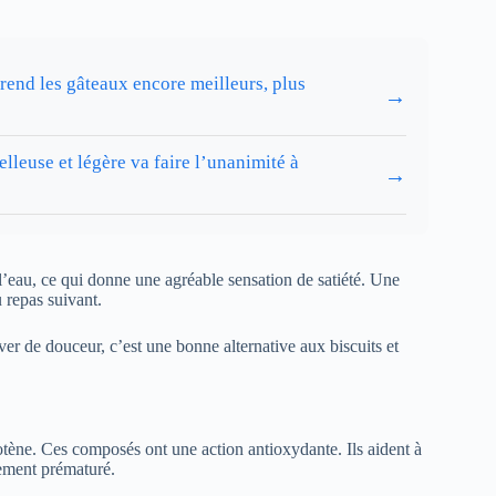
 rend les gâteaux encore meilleurs, plus
→
lleuse et légère va faire l’unanimité à
→
de l’eau, ce qui donne une agréable sensation de satiété. Une
u repas suivant.
iver de douceur, c’est une bonne alternative aux biscuits et
ène. Ces composés ont une action antioxydante. Ils aident à
ssement prématuré.