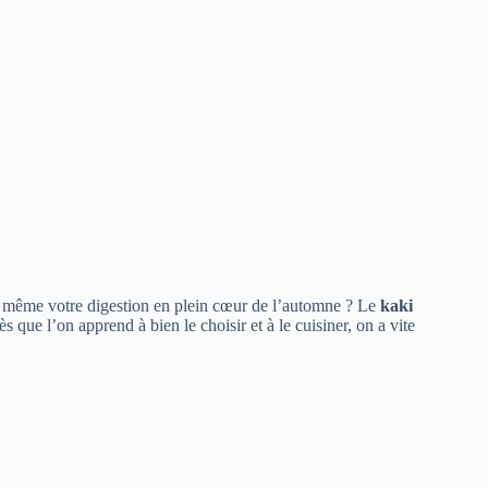
 et même votre digestion en plein cœur de l’automne ? Le
kaki
s que l’on apprend à bien le choisir et à le cuisiner, on a vite