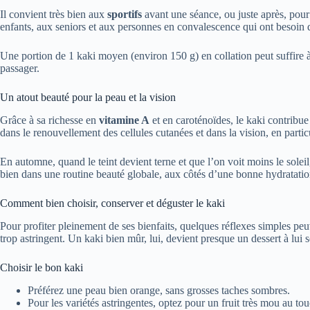
Il convient très bien aux
sportifs
avant une séance, ou juste après, pour
enfants, aux seniors et aux personnes en convalescence qui ont besoin d
Une portion de 1 kaki moyen (environ 150 g) en collation peut suffire 
passager.
Un atout beauté pour la peau et la vision
Grâce à sa richesse en
vitamine A
et en caroténoïdes, le kaki contribue
dans le renouvellement des cellules cutanées et dans la vision, en partic
En automne, quand le teint devient terne et que l’on voit moins le soleil, 
bien dans une routine beauté globale, aux côtés d’une bonne hydratatio
Comment bien choisir, conserver et déguster le kaki
Pour profiter pleinement de ses bienfaits, quelques réflexes simples pe
trop astringent. Un kaki bien mûr, lui, devient presque un dessert à lui s
Choisir le bon kaki
Préférez une peau bien orange, sans grosses taches sombres.
Pour les variétés astringentes, optez pour un fruit très mou au to