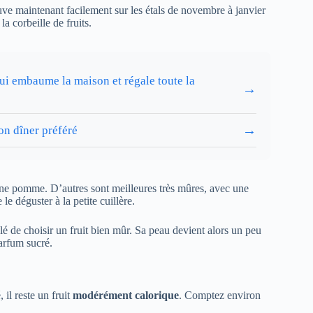
uve maintenant facilement sur les étals de novembre à janvier
a corbeille de fruits.
ui embaume la maison et régale toute la
→
→
on dîner préféré
une pomme. D’autres sont meilleures très mûres, avec une
le déguster à la petite cuillère.
llé de choisir un fruit bien mûr. Sa peau devient alors un peu
parfum sucré.
 il reste un fruit
modérément calorique
. Comptez environ