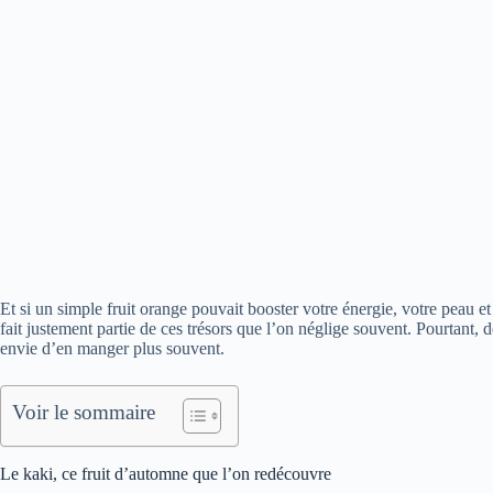
Et si un simple fruit orange pouvait booster votre énergie, votre peau
fait justement partie de ces trésors que l’on néglige souvent. Pourtant, dè
envie d’en manger plus souvent.
Voir le sommaire
Le kaki, ce fruit d’automne que l’on redécouvre