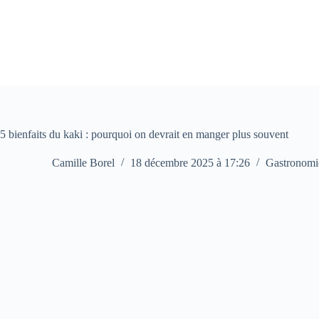
Passer
au
contenu
5 bienfaits du kaki : pourquoi on devrait en manger plus souvent
Camille Borel
18 décembre 2025 à 17:26
Gastronomi