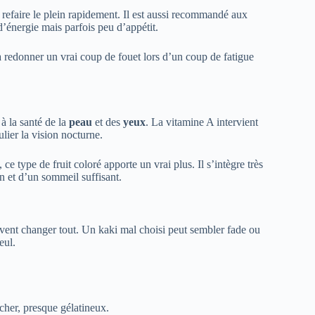
 refaire le plein rapidement. Il est aussi recommandé aux
’énergie mais parfois peu d’appétit.
à redonner un vrai coup de fouet lors d’un coup de fatigue
 à la santé de la
peau
et des
yeux
. La vitamine A intervient
ulier la vision nocturne.
ce type de fruit coloré apporte un vrai plus. Il s’intègre très
n et d’un sommeil suffisant.
uvent changer tout. Un kaki mal choisi peut sembler fade ou
eul.
ucher, presque gélatineux.