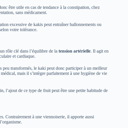
donc être utile en cas de tendance à la constipation, chez
mentation, sans médicament.
mation excessive de kakis peut entraîner ballonnements ou
selon votre tolérance.
un rôle clé dans l’équilibre de la
tension artérielle
. Il agit en
laire et cardiaque.
ts peu transformés, le kaki peut donc participer à un meilleur
t médical, mais il s’intègre parfaitement à une hygiène de vie
, l’ajout de ce type de fruit peut être une petite habitude de
s. Contrairement à une viennoiserie, il apporte aussi
 l’organisme.