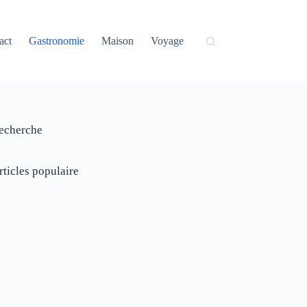
act
Gastronomie
Maison
Voyage
echerche
rticles populaire