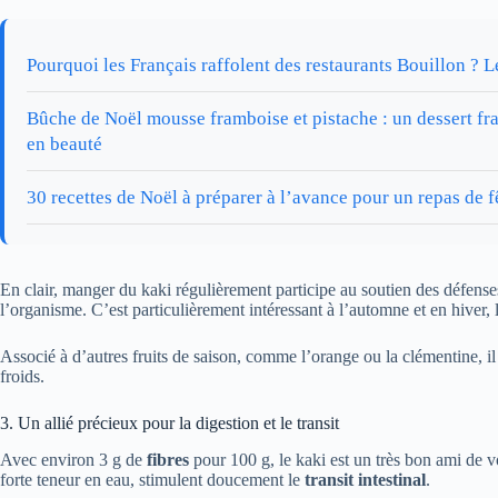
Pourquoi les Français raffolent des restaurants Bouillon ? L
Bûche de Noël mousse framboise et pistache : un dessert frais
en beauté
30 recettes de Noël à préparer à l’avance pour un repas de f
En clair, manger du kaki régulièrement participe au soutien des défenses
l’organisme. C’est particulièrement intéressant à l’automne et en hiver, 
Associé à d’autres fruits de saison, comme l’orange ou la clémentine, il 
froids.
3. Un allié précieux pour la digestion et le transit
Avec environ 3 g de
fibres
pour 100 g, le kaki est un très bon ami de vo
forte teneur en eau, stimulent doucement le
transit intestinal
.