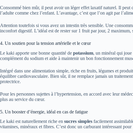
Consommé bien mûr, il peut avoir un léger effet laxatif naturel. Il peut 
l’adulte comme chez l’enfant. L’avantage, c’est que l’on agit par l’ali
Attention toutefois si vous avez un intestin très sensible. Une consom
inconfort digestif. L’idéal est de rester sur 1 fruit par jour, 2 maximum, 
4. Un soutien pour la tension artérielle et le cœur
Le kaki apporte une bonne quantité de
potassium
, un minéral qui joue 
complément du sodium et aide à maintenir un bon fonctionnement muscu
Intégré dans une alimentation simple, riche en fruits, légumes et produi
équilibre cardiovasculaire. Bien sûr, il ne remplace jamais un traitemen
protectrice.
Pour les personnes sujettes à l’hypertension, en accord avec leur médecin
plus au service du cœur.
5. Un booster d’énergie, idéal en cas de fatigue
Le kaki est naturellement riche en
sucres simples
facilement assimilable
vitamines, minéraux et fibres. C’est donc un carburant intéressant pour