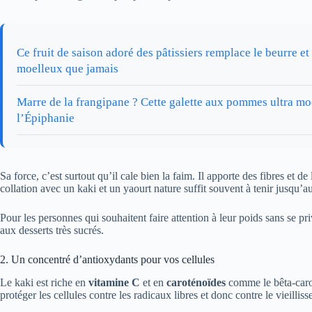
Ce fruit de saison adoré des pâtissiers remplace le beurre et
moelleux que jamais
Marre de la frangipane ? Cette galette aux pommes ultra moe
l’Épiphanie
Sa force, c’est surtout qu’il cale bien la faim. Il apporte des fibres et 
collation avec un kaki et un yaourt nature suffit souvent à tenir jusqu’a
Pour les personnes qui souhaitent faire attention à leur poids sans se pr
aux desserts très sucrés.
2. Un concentré d’antioxydants pour vos cellules
Le kaki est riche en
vitamine C
et en
caroténoïdes
comme le bêta-carot
protéger les cellules contre les radicaux libres et donc contre le vieilli