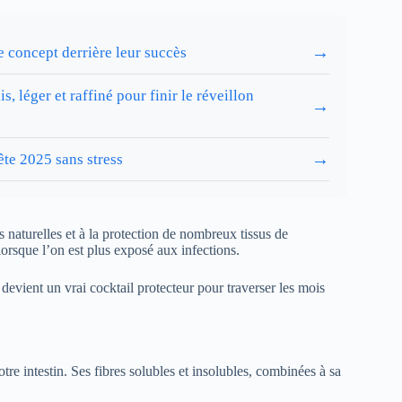
→
e concept derrière leur succès
, léger et raffiné pour finir le réveillon
→
→
ête 2025 sans stress
 naturelles et à la protection de nombreux tissus de
lorsque l’on est plus exposé aux infections.
devient un vrai cocktail protecteur pour traverser les mois
tre intestin. Ses fibres solubles et insolubles, combinées à sa