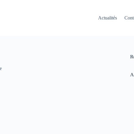
Actualités
Cont
R
e
A