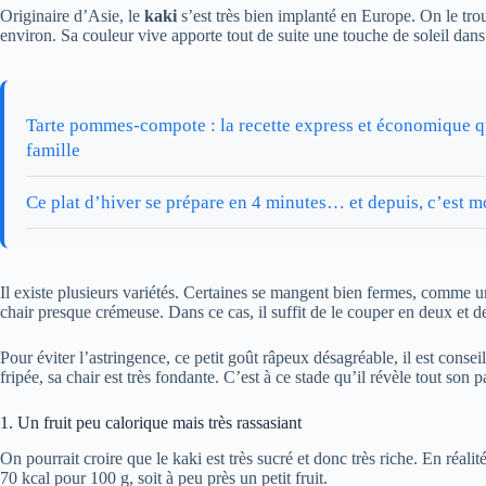
Originaire d’Asie, le
kaki
s’est très bien implanté en Europe. On le tro
environ. Sa couleur vive apporte tout de suite une touche de soleil dans l
Tarte pommes-compote : la recette express et économique q
famille
Ce plat d’hiver se prépare en 4 minutes… et depuis, c’est m
Il existe plusieurs variétés. Certaines se mangent bien fermes, comme 
chair presque crémeuse. Dans ce cas, il suffit de le couper en deux et de 
Pour éviter l’astringence, ce petit goût râpeux désagréable, il est consei
fripée, sa chair est très fondante. C’est à ce stade qu’il révèle tout son 
1. Un fruit peu calorique mais très rassasiant
On pourrait croire que le kaki est très sucré et donc très riche. En réalité,
70 kcal pour 100 g, soit à peu près un petit fruit.